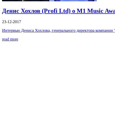
Денис Хохлов (Profi Ltd) о М1 Music Aw
23-12-2017
Интервью Дениса Хохлова, генерального директора компании "П
read more