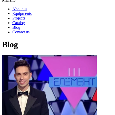
МЕНЮ
About us
Equipments
Projects
Catalog
Blog
Contact us
Blog