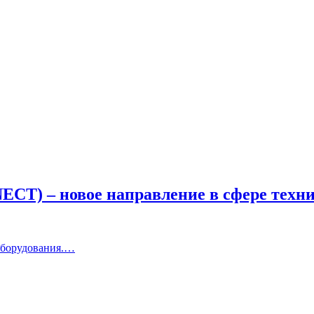
ECT) – новое направление в сфере техн
оборудования.…