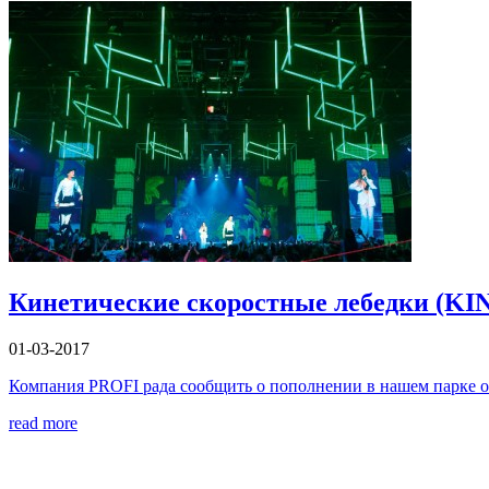
Кинетические скоростные лебедки (KIN
01-03-2017
Компания PROFI рада сообщить о пополнении в нашем парке 
read more