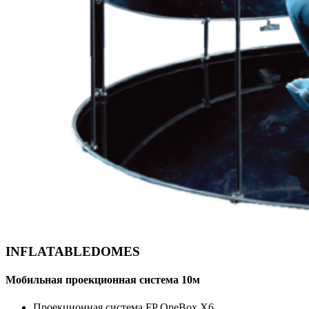
INFLATABLEDOMES
Мобильная проекционная система 10м
Проекционная система FP OneBox X6