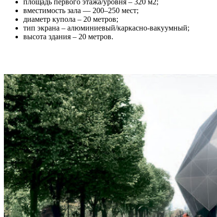
площадь первого этажа/уровня – 320 м2;
вместимость зала — 200–250 мест;
диаметр купола – 20 метров;
тип экрана – алюминиевый/каркасно-вакуумный;
высота здания – 20 метров.