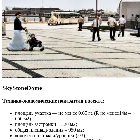
SkyStoneDome
Технико-экономические показатели проекта:
площадь участка — не менее 0,65 га (R не менее14м –
650 м2);
площадь застройки – 320 м2;
общая площадь здания – 950 м2;
количество этажей/уровней (2/3);