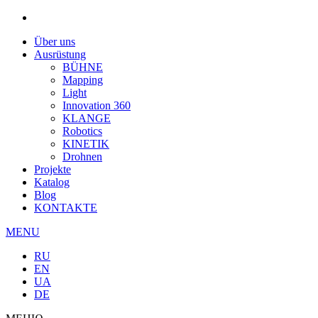
Über uns
Ausrüstung
BÜHNE
Mapping
Light
Innovation 360
KLANGE
Robotics
KINETIK
Drohnen
Projekte
Katalog
Blog
KONTAKTE
MENU
RU
EN
UA
DE